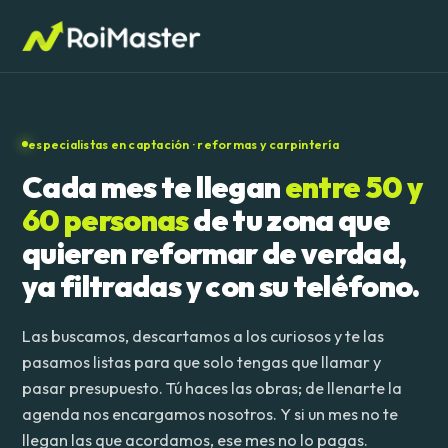
especialistas en captación · reformas y carpintería
Cada mes te llegan
entre 50 y
60 personas
de tu zona que
quieren reformar de verdad,
ya filtradas y con su teléfono.
Las buscamos, descartamos a los curiosos y te las
pasamos listas para que solo tengas que llamar y
pasar presupuesto. Tú haces las obras; de llenarte la
agenda nos encargamos nosotros. Y si un mes no te
llegan las que acordamos, ese mes no lo pagas.