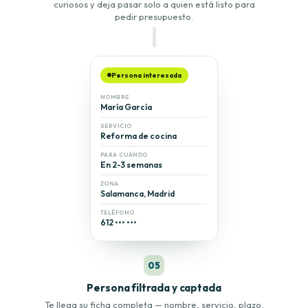
curiosos y deja pasar solo a quien está listo para
pedir presupuesto.
Persona interesada
NOMBRE
María García
SERVICIO
Reforma de cocina
PARA CUÁNDO
En 2-3 semanas
ZONA
Salamanca, Madrid
TELÉFONO
612 ••• •••
05
Persona filtrada y captada
Te llega su ficha completa — nombre, servicio, plazo,