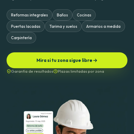
Reformas integrales
Baños
Cocinas
Puertas lacadas
Tarima y suelos
Armarios a medida
Carpintería
Mira si tu zona sigue libre
Garantía de resultados
Plazas limitadas por zona