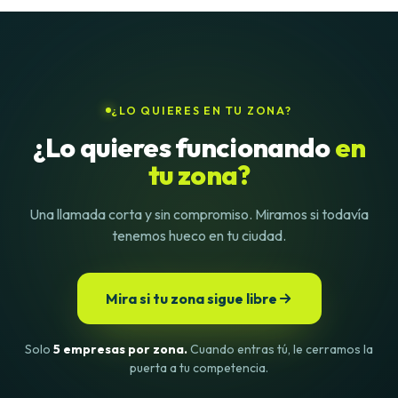
¿LO QUIERES EN TU ZONA?
¿Lo quieres funcionando
en
tu zona?
Una llamada corta y sin compromiso. Miramos si todavía
tenemos hueco en tu ciudad.
Mira si tu zona sigue libre
Solo
5 empresas por zona.
Cuando entras tú, le cerramos la
puerta a tu competencia.