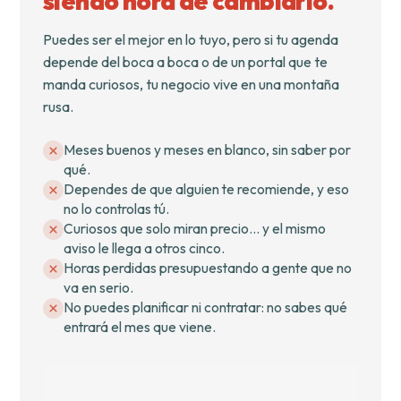
siendo hora de cambiarlo.
Puedes ser el mejor en lo tuyo, pero si tu agenda
depende del boca a boca o de un portal que te
manda curiosos, tu negocio vive en una montaña
rusa.
Meses buenos y meses en blanco, sin saber por
qué.
Dependes de que alguien te recomiende, y eso
no lo controlas tú.
Curiosos que solo miran precio… y el mismo
aviso le llega a otros cinco.
Horas perdidas presupuestando a gente que no
va en serio.
No puedes planificar ni contratar: no sabes qué
entrará el mes que viene.